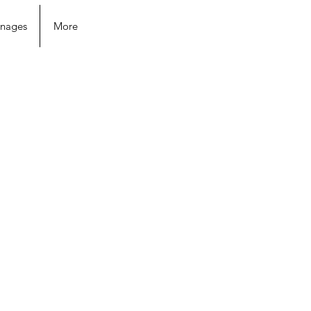
nages
More